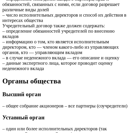
обязанностей, связанных с ними, если договор разрешает
различные виды долей
– число исполнительных директоров и способ их действия в
интересах общества
Учредительный договор также должен содержать:
– определение обязанностей учредителей по внесению
вкладов
– информацию о том, кто является исполнительным
директором, кто — членом какого-либо из управляющих
органов, кто — управляющим вкладом
– в случае неденежного вклада — его описание и оценку
– данные экспертного лица, которое проводит оценку
неденежного вклада
Органы общества
Высший орган
– общее собрание акционеров – все партнеры (соучредители)
Уставный орган
– один или более исполнительных директоров (так