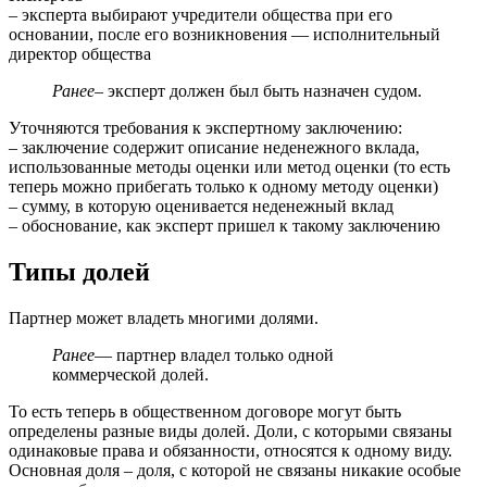
– эксперта выбирают учредители общества при его
основании, после его возникновения — исполнительный
директор общества
Ранее
– эксперт должен был быть назначен судом.
Уточняются требования к экспертному заключению:
– заключение содержит описание неденежного вклада,
использованные методы оценки или метод оценки (то есть
теперь можно прибегать только к одному методу оценки)
– сумму, в которую оценивается неденежный вклад
– обоснование, как эксперт пришел к такому заключению
Типы долей
Партнер может владеть многими долями.
Ранее
— партнер владел только одной
коммерческой долей.
То есть теперь в общественном договоре могут быть
определены разные виды долей. Доли, с которыми связаны
одинаковые права и обязанности, относятся к одному виду.
Основная доля – доля, с которой не связаны никакие особые