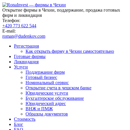
Открытие фирмы в Чехии, поддержание, продажа готовых
фирм и ликвидация
Телефон:
+420 773 622 544
E-mail:
roman@dudenkov.com
Регистрация
Как открыть фирму в Чехии самостоятельно
Готовые фирмы
Ликвидация
Услуги
Поддержание фирм
Готовый бизнес
Номинальный сервис
Открытие счета в чешском банке
Юридические услуги
Бухгалтерское обслуживание
Юридический адрес
ВНЖ и ПМЖ
Образцы документов
Стоимость
Блог
FAQ