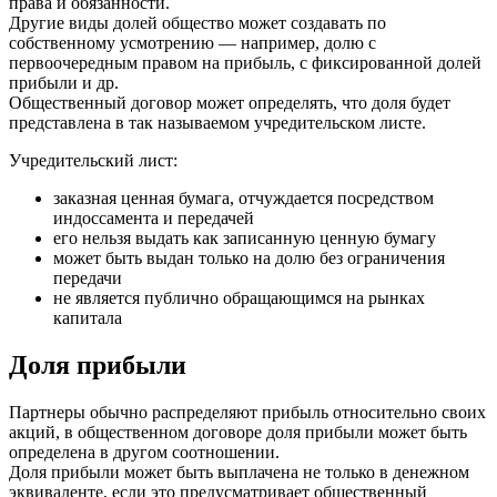
права и обязанности.
Другие виды долей общество может создавать по
собственному усмотрению — например, долю с
первоочередным правом на прибыль, с фиксированной долей
прибыли и др.
Общественный договор может определять, что доля будет
представлена в так называемом учредительском листе.
Учредительский лист:
заказная ценная бумага, отчуждается посредством
индоссамента и передачей
его нельзя выдать как записанную ценную бумагу
может быть выдан только на долю без ограничения
передачи
не является публично обращающимся на рынках
капитала
Доля прибыли
Партнеры обычно распределяют прибыль относительно своих
акций, в общественном договоре доля прибыли может быть
определена в другом соотношении.
Доля прибыли может быть выплачена не только в денежном
эквиваленте, если это предусматривает общественный