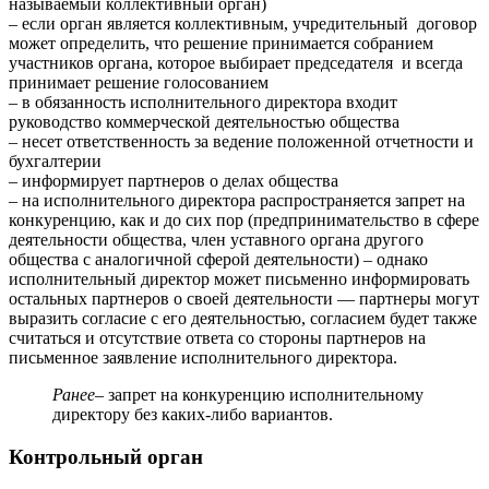
называемый коллективный орган)
– если орган является коллективным, учредительный договор
может определить, что решение принимается собранием
участников органа, которое выбирает председателя и всегда
принимает решение голосованием
– в обязанность исполнительного директора входит
руководство коммерческой деятельностью общества
– несет ответственность за ведение положенной отчетности и
бухгалтерии
– информирует партнеров о делах общества
– на исполнительного директора распространяется запрет на
конкуренцию, как и до сих пор (предпринимательство в сфере
деятельности общества, член уставного органа другого
общества с аналогичной сферой деятельности) – однако
исполнительный директор может письменно информировать
остальных партнеров о своей деятельности — партнеры могут
выразить согласие с его деятельностью, согласием будет также
считаться и отсутствие ответа со стороны партнеров на
письменное заявление исполнительного директора.
Ранее
– запрет на конкуренцию исполнительному
директору без каких-либо вариантов.
Контрольный орган