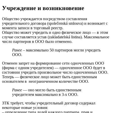
Учреждение и возникновение
Общество учреждается посредством составления
учредительного договора (společenská smlouva) и возникает с
момента записи в торговый реестр.
Общество может учредить и одно физическое лицо — в этом
случае составляется устав (zakladatelská listina). Максимальное
число партнеров в ООО было отменено.
Ранее
– максимально 50 партнеров могли учредить
ООО.
Отменен запрет на формирование сети одночленных ООО
(фирма с одним учредителем) — одночленное ООО будет в
состоянии учредить произвольное число одночленных ООО.
Теперь — физическое лицо может быть единственным
основателем в неограниченном количестве ООО.
Ранее
— оно могло быть единственным
учредителем максимально в 3-х ООО.
ЗТК требует, чтобы учредительный договор содержал
некоторые новые условия:
– определение типа долей каждого партнера, прав и