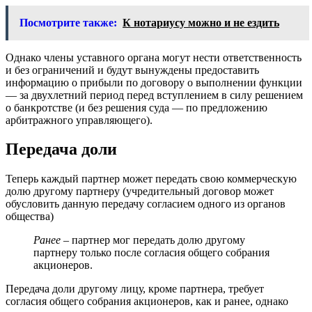
Посмотрите также:
К нотариусу можно и не ездить
Однако члены уставного органа могут нести ответственность
и без ограничений и будут вынуждены предоставить
информацию о прибыли по договору о выполнении функции
— за двухлетний период перед вступлением в силу решением
о банкротстве (и без решения суда — по предложению
арбитражного управляющего).
Передача доли
Теперь каждый партнер может передать свою коммерческую
долю другому партнеру (учредительный договор может
обусловить данную передачу согласием одного из органов
общества)
Ранее
– партнер мог передать долю другому
партнеру только после согласия общего собрания
акционеров.
Передача доли другому лицу, кроме партнера, требует
согласия общего собрания акционеров, как и ранее, однако