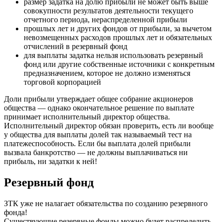
размер задатка на долю прибыли не может быть выше
совокупности результатов деятельности текущего
отчетного периода, нераспределенной прибыли
прошлых лет и других фондов от прибыли, за вычетом
невозмещенных расходов прошлых лет и обязательных
отчислений в резервный фонд
для выплаты задатка нельзя использовать резервный
фонд или другие собственные источники с конкретным
предназначением, которое не должно изменяться
торговой корпорацией
Доли прибыли утверждает общее собрание акционеров
общества — однако окончательное решение по выплате
принимает исполнительный директор общества.
Исполнительный директор обязан проверить, есть ли вообще
у общества для выплаты долей так называемый тест на
платежеспособность. Если бы выплата долей прибыли
вызвала банкротство — не должны выплачиваться ни
прибыль, ни задатки к ней!
Резервный фонд
ЗТК уже не налагает обязательства по созданию резервного
фонда!
Существующие резервные фонды можно будет распределить