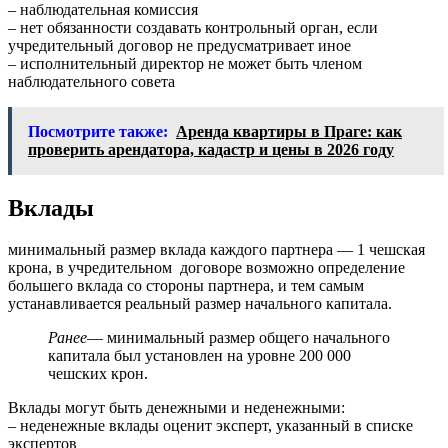
– наблюдательная комиссия
– нет обязанности создавать контрольный орган, если
учредительный договор не предусматривает иное
– исполнительный директор не может быть членом
наблюдательного совета
Посмотрите также:
Аренда квартиры в Праге: как
проверить арендатора, кадастр и цены в 2026 году
Вклады
минимальный размер вклада каждого партнера — 1 чешская
крона, в учредительном договоре возможно определение
большего вклада со стороны партнера, и тем самым
устанавливается реальный размер начального капитала.
Ранее
— минимальный размер общего начального
капитала был установлен на уровне 200 000
чешских крон.
Вклады могут быть денежными и неденежными:
– неденежные вклады оценит эксперт, указанный в списке
экспертов