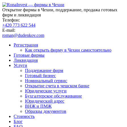
Открытие фирмы в Чехии, поддержание, продажа готовых
фирм и ликвидация
Телефон:
+420 773 622 544
E-mail:
roman@dudenkov.com
Регистрация
Как открыть фирму в Чехии самостоятельно
Готовые фирмы
Ликвидация
Услуги
Поддержание фирм
Готовый бизнес
Номинальный сервис
Открытие счета в чешском банке
Юридические услуги
Бухгалтерское обслуживание
Юридический адрес
ВНЖ и ПМЖ
Образцы документов
Стоимость
Блог
FAQ