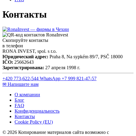
Контакты
Скопируйте контакты
в телефон
RONA INVEST, spol. s r.o.
Юридический адрес:
Praha 8, Na sypkém 89/7, PSČ 18000
IČO:
25662643
Зарегистрирована:
27 апреля 1998 г.
+420 773-622-544
WhatsApp
+7 999 821-47-57
✉ Напишите нам
О компании
Блог
FAQ
Конфиденциальность
Контакты
Cookie Policy (EU)
© 2026 Копирование материалов сайта возможно с