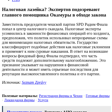
Налоговая лазейка? Экспертов подозревают
главного помощника Окамуры в обходе закона
Заместитель председателя чешской партии SPD Радим Фиала
попал в центр налогового скандала. Налоговые эксперты
усомнились в законности финансовых операций его холдинга,
предположив, что политик использовал непрозрачные схемы
для минимизации налоговых обязательств. Государство
классифицирует подобные действия как налоговые уклонения
и применяет к ним суровые наказания. В ответ на возникшие
вопросы фондовый фонд Фиалы подтвердил, что часть
средств подлежит дополнительному налогообложению. Это
признание указывает на нарушения в финансовой
деятельности и может иметь серьезные последствия для
репутации высокопоставленного политика и его партии.
Источник:
Seznam Zprávy
Полезные материалы:
Регистрация фирмы в Чехии
·
Готовые фирмы
·
Ликвидация фирмы
·
Услуги