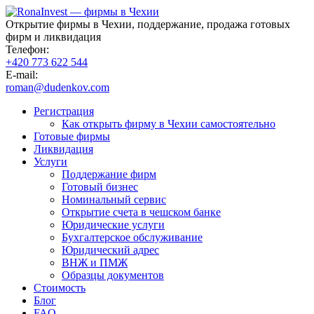
Открытие фирмы в Чехии, поддержание, продажа готовых
фирм и ликвидация
Телефон:
+420 773 622 544
E-mail:
roman@dudenkov.com
Регистрация
Как открыть фирму в Чехии самостоятельно
Готовые фирмы
Ликвидация
Услуги
Поддержание фирм
Готовый бизнес
Номинальный сервис
Открытие счета в чешском банке
Юридические услуги
Бухгалтерское обслуживание
Юридический адрес
ВНЖ и ПМЖ
Образцы документов
Стоимость
Блог
FAQ