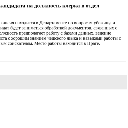
кандидата на должность клерка в отдел
акансия находится в Департаменте по вопросам убежища и
дат будет заниматься обработкой документов, связанных с
лжность предполагает работу с базами данных, ведение
ста с хорошим знанием чешского языка и навыками работы с
м соискателям. Место работы находится в Праге.