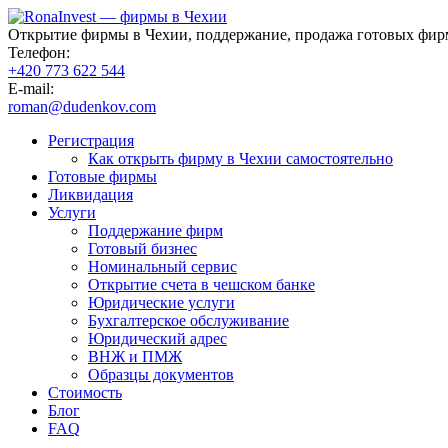
Открытие фирмы в Чехии, поддержание, продажа готовых фир
Телефон:
+420 773 622 544
E-mail:
roman@dudenkov.com
Регистрация
Как открыть фирму в Чехии самостоятельно
Готовые фирмы
Ликвидация
Услуги
Поддержание фирм
Готовый бизнес
Номинальный сервис
Открытие счета в чешском банке
Юридические услуги
Бухгалтерское обслуживание
Юридический адрес
ВНЖ и ПМЖ
Образцы документов
Стоимость
Блог
FAQ