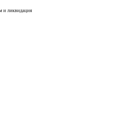
м и ликвидация