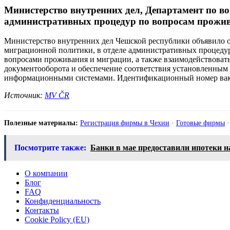
Министерство внутренних дел, Департамент по в
административных процедур по вопросам проживан
Министерство внутренних дел Чешской республики объявило о
миграционной политики, в отделе административных процедур,
вопросами проживания и миграции, а также взаимодействовать
документооборота и обеспечение соответствия установленным
информационными системами. Идентификационный номер ваканс
Источник:
MV ČR
Полезные материалы:
Регистрация фирмы в Чехии
·
Готовые фирмы
Посмотрите также:
Банки в мае предоставили ипотеки н
О компании
Блог
FAQ
Конфиденциальность
Контакты
Cookie Policy (EU)