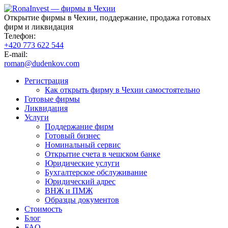
Открытие фирмы в Чехии, поддержание, продажа готовых
фирм и ликвидация
Телефон:
+420 773 622 544
E-mail:
roman@dudenkov.com
Регистрация
Как открыть фирму в Чехии самостоятельно
Готовые фирмы
Ликвидация
Услуги
Поддержание фирм
Готовый бизнес
Номинальный сервис
Открытие счета в чешском банке
Юридические услуги
Бухгалтерское обслуживание
Юридический адрес
ВНЖ и ПМЖ
Образцы документов
Стоимость
Блог
FAQ