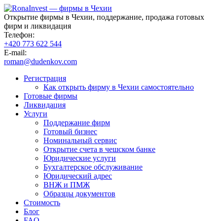
Открытие фирмы в Чехии, поддержание, продажа готовых
фирм и ликвидация
Телефон:
+420 773 622 544
E-mail:
roman@dudenkov.com
Регистрация
Как открыть фирму в Чехии самостоятельно
Готовые фирмы
Ликвидация
Услуги
Поддержание фирм
Готовый бизнес
Номинальный сервис
Открытие счета в чешском банке
Юридические услуги
Бухгалтерское обслуживание
Юридический адрес
ВНЖ и ПМЖ
Образцы документов
Стоимость
Блог
FAQ