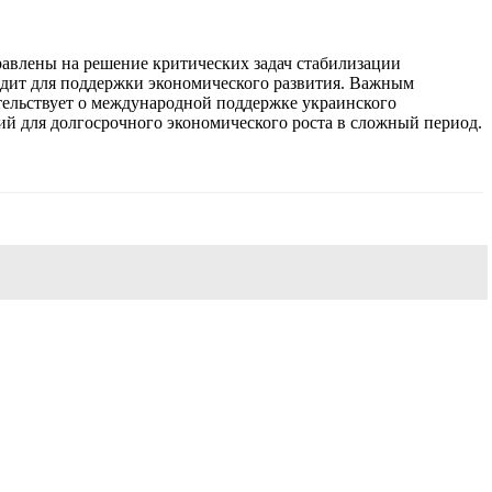
равлены на решение критических задач стабилизации
едит для поддержки экономического развития. Важным
етельствует о международной поддержке украинского
ий для долгосрочного экономического роста в сложный период.