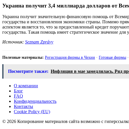
Украина получит 3,4 миллиарда долларов от Все
Украина получит значительную финансовую помощь от Всемирно
государства и восстановления экономики страны. Помимо пря
аспектом является то, что за предоставленный кредит поруча
государства. Такая помощь имеет стратегическое значение для
Источник:
Seznam Zprávy
Полезные материалы:
Регистрация фирмы в Чехии
·
Готовые фирмы
Посмотрите также:
Инфляция в мае замедлилась. Ряд пр
О компании
Блог
FAQ
Конфиденциальность
Контакты
Cookie Policy (EU)
© 2026 Копирование материалов сайта возможно с гиперссылко