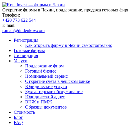
Открытие фирмы в Чехии, поддержание, продажа готовых фир
Телефон:
+420 773 622 544
E-mail:
roman@dudenkov.com
Регистрация
Как открыть фирму в Чехии самостоятельно
Готовые фирмы
Ликвидация
Услуги
Поддержание фирм
Готовый бизнес
Номинальный сервис
Открытие счета в чешском банке
Юридические услуги
Бухгалтерское обслуживание
Юридический адрес
ВНЖ и ПМЖ
Образцы документов
Стоимость
Блог
FAQ