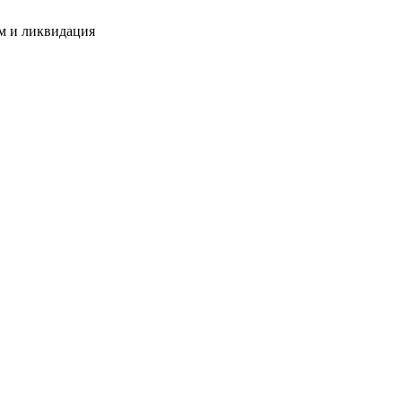
м и ликвидация