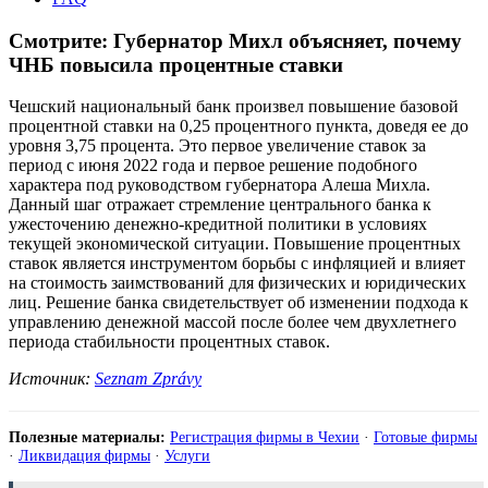
Смотрите: Губернатор Михл объясняет, почему
ЧНБ повысила процентные ставки
Чешский национальный банк произвел повышение базовой
процентной ставки на 0,25 процентного пункта, доведя ее до
уровня 3,75 процента. Это первое увеличение ставок за
период с июня 2022 года и первое решение подобного
характера под руководством губернатора Алеша Михла.
Данный шаг отражает стремление центрального банка к
ужесточению денежно-кредитной политики в условиях
текущей экономической ситуации. Повышение процентных
ставок является инструментом борьбы с инфляцией и влияет
на стоимость заимствований для физических и юридических
лиц. Решение банка свидетельствует об изменении подхода к
управлению денежной массой после более чем двухлетнего
периода стабильности процентных ставок.
Источник:
Seznam Zprávy
Полезные материалы:
Регистрация фирмы в Чехии
·
Готовые фирмы
·
Ликвидация фирмы
·
Услуги