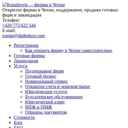
Открытие фирмы в Чехии, поддержание, продажа готовых
фирм и ликвидация
Телефон:
+420 773 622 544
E-mail:
roman@dudenkov.com
Регистрация
Как открыть фирму в Чехии самостоятельно
Готовые фирмы
Ликвидация
Услуги
Поддержание фирм
Готовый бизнес
Номинальный сервис
Открытие счета в чешском банке
Юридические услуги
Бухгалтерское обслуживание
Юридический адрес
ВНЖ и ПМЖ
Образцы документов
Стоимость
Блог
FAQ