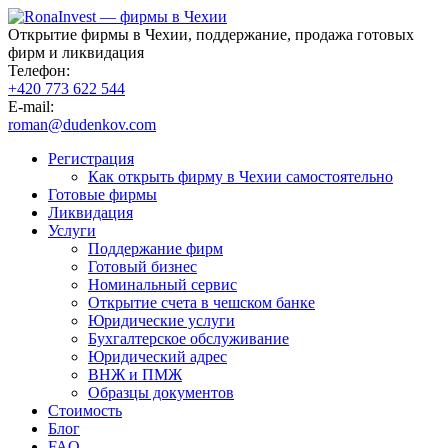
Открытие фирмы в Чехии, поддержание, продажа готовых
фирм и ликвидация
Телефон:
+420 773 622 544
E-mail:
roman@dudenkov.com
Регистрация
Как открыть фирму в Чехии самостоятельно
Готовые фирмы
Ликвидация
Услуги
Поддержание фирм
Готовый бизнес
Номинальный сервис
Открытие счета в чешском банке
Юридические услуги
Бухгалтерское обслуживание
Юридический адрес
ВНЖ и ПМЖ
Образцы документов
Стоимость
Блог
FAQ