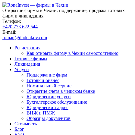
Открытие фирмы в Чехии, поддержание, продажа готовых
фирм и ликвидация
Телефон:
+420 773 622 544
E-mail:
roman@dudenkov.com
Регистрация
Как открыть фирму в Чехии самостоятельно
Готовые фирмы
Ликвидация
Услуги
Поддержание фирм
Готовый бизнес
Номинальный сервис
Открытие счета в чешском банке
Юридические услуги
Бухгалтерское обслуживание
Юридический адрес
ВНЖ и ПМЖ
Образцы документов
Стоимость
Блог
FAQ