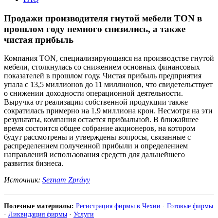
Продажи производителя гнутой мебели TON в
прошлом году немного снизились, а также
чистая прибыль
Компания TON, специализирующаяся на производстве гнутой
мебели, столкнулась со снижением основных финансовых
показателей в прошлом году. Чистая прибыль предприятия
упала с 13,5 миллионов до 11 миллионов, что свидетельствует
о снижении доходности операционной деятельности.
Выручка от реализации собственной продукции также
сократилась примерно на 1,9 миллиона крон. Несмотря на эти
результаты, компания остается прибыльной. В ближайшее
время состоится общее собрание акционеров, на котором
будут рассмотрены и утверждены вопросы, связанные с
распределением полученной прибыли и определением
направлений использования средств для дальнейшего
развития бизнеса.
Источник:
Seznam Zprávy
Полезные материалы:
Регистрация фирмы в Чехии
·
Готовые фирмы
·
Ликвидация фирмы
·
Услуги