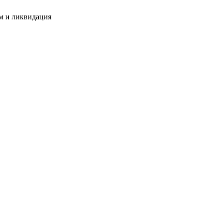
м и ликвидация