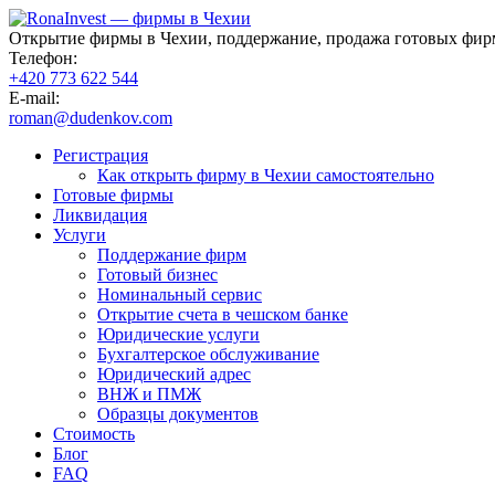
Открытие фирмы в Чехии, поддержание, продажа готовых фир
Телефон:
+420 773 622 544
E-mail:
roman@dudenkov.com
Регистрация
Как открыть фирму в Чехии самостоятельно
Готовые фирмы
Ликвидация
Услуги
Поддержание фирм
Готовый бизнес
Номинальный сервис
Открытие счета в чешском банке
Юридические услуги
Бухгалтерское обслуживание
Юридический адрес
ВНЖ и ПМЖ
Образцы документов
Стоимость
Блог
FAQ