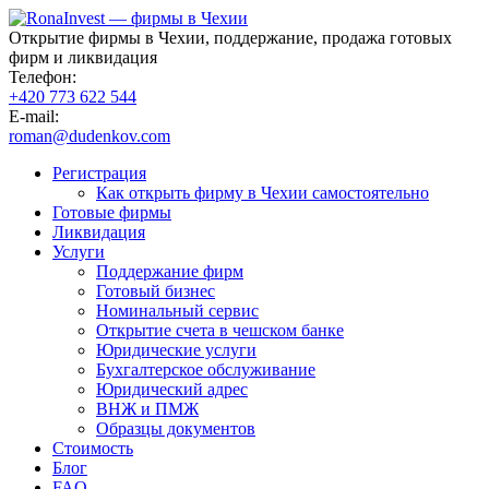
Открытие фирмы в Чехии, поддержание, продажа готовых
фирм и ликвидация
Телефон:
+420 773 622 544
E-mail:
roman@dudenkov.com
Регистрация
Как открыть фирму в Чехии самостоятельно
Готовые фирмы
Ликвидация
Услуги
Поддержание фирм
Готовый бизнес
Номинальный сервис
Открытие счета в чешском банке
Юридические услуги
Бухгалтерское обслуживание
Юридический адрес
ВНЖ и ПМЖ
Образцы документов
Стоимость
Блог
FAQ