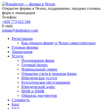
Открытие фирмы в Чехии, поддержание, продажа готовых
фирм и ликвидация
Телефон:
+420 773 622 544
E-mail:
roman@dudenkov.com
Регистрация
Как открыть фирму в Чехии самостоятельно
Готовые фирмы
Ликвидация
Услуги
Поддержание фирм
Готовый бизнес
Номинальный сервис
Открытие счета в чешском банке
Юридические услуги
Бухгалтерское обслуживание
Юридический адрес
ВНЖ и ПМЖ
Образцы документов
Стоимость
Блог
FAQ