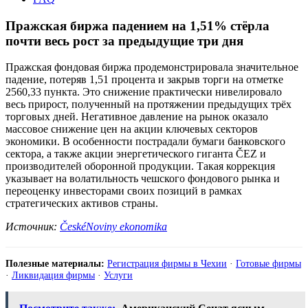
Пражская биржа падением на 1,51% стёрла
почти весь рост за предыдущие три дня
Пражская фондовая биржа продемонстрировала значительное
падение, потеряв 1,51 процента и закрыв торги на отметке
2560,33 пункта. Это снижение практически нивелировало
весь прирост, полученный на протяжении предыдущих трёх
торговых дней. Негативное давление на рынок оказало
массовое снижение цен на акции ключевых секторов
экономики. В особенности пострадали бумаги банковского
сектора, а также акции энергетического гиганта ČEZ и
производителей оборонной продукции. Такая коррекция
указывает на волатильность чешского фондового рынка и
переоценку инвесторами своих позиций в рамках
стратегических активов страны.
Источник:
ČeskéNoviny ekonomika
Полезные материалы:
Регистрация фирмы в Чехии
·
Готовые фирмы
·
Ликвидация фирмы
·
Услуги