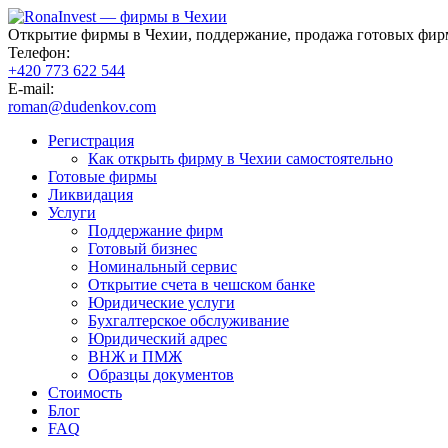
Открытие фирмы в Чехии, поддержание, продажа готовых фир
Телефон:
+420 773 622 544
E-mail:
roman@dudenkov.com
Регистрация
Как открыть фирму в Чехии самостоятельно
Готовые фирмы
Ликвидация
Услуги
Поддержание фирм
Готовый бизнес
Номинальный сервис
Открытие счета в чешском банке
Юридические услуги
Бухгалтерское обслуживание
Юридический адрес
ВНЖ и ПМЖ
Образцы документов
Стоимость
Блог
FAQ