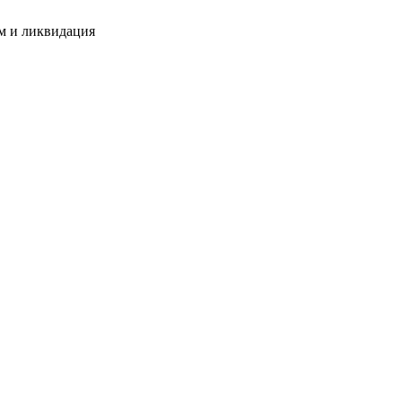
м и ликвидация