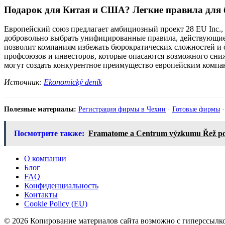
Подарок для Китая и США? Легкие правила для 
Европейский союз предлагает амбициозный проект 28 EU Inc.
добровольно выбрать унифицированные правила, действующие н
позволит компаниям избежать бюрократических сложностей и с
профсоюзов и инвесторов, которые опасаются возможного сни
могут создать конкурентное преимущество европейским компа
Источник:
Ekonomický deník
Полезные материалы:
Регистрация фирмы в Чехии
·
Готовые фирмы
Посмотрите также:
Framatome a Centrum výzkumu Řež pode
О компании
Блог
FAQ
Конфиденциальность
Контакты
Cookie Policy (EU)
© 2026 Копирование материалов сайта возможно с гиперссылко