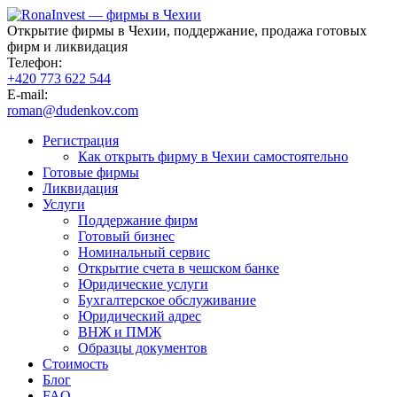
Открытие фирмы в Чехии, поддержание, продажа готовых
фирм и ликвидация
Телефон:
+420 773 622 544
E-mail:
roman@dudenkov.com
Регистрация
Как открыть фирму в Чехии самостоятельно
Готовые фирмы
Ликвидация
Услуги
Поддержание фирм
Готовый бизнес
Номинальный сервис
Открытие счета в чешском банке
Юридические услуги
Бухгалтерское обслуживание
Юридический адрес
ВНЖ и ПМЖ
Образцы документов
Стоимость
Блог
FAQ