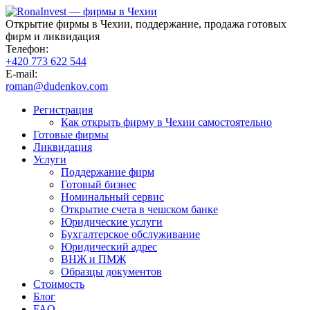
Открытие фирмы в Чехии, поддержание, продажа готовых
фирм и ликвидация
Телефон:
+420 773 622 544
E-mail:
roman@dudenkov.com
Регистрация
Как открыть фирму в Чехии самостоятельно
Готовые фирмы
Ликвидация
Услуги
Поддержание фирм
Готовый бизнес
Номинальный сервис
Открытие счета в чешском банке
Юридические услуги
Бухгалтерское обслуживание
Юридический адрес
ВНЖ и ПМЖ
Образцы документов
Стоимость
Блог
FAQ