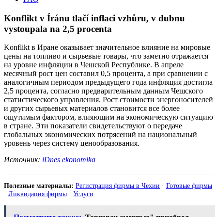
Konflikt v Íránu tlačí inflaci vzhůru, v dubnu
vystoupala na 2,5 procenta
Konflikt в Иране оказывает значительное влияние на мировые
цены на топливо и сырьевые товары, что заметно отражается
на уровне инфляции в Чешской Республике. В апреле
месячный рост цен составил 0,5 процента, а при сравнении с
аналогичным периодом предыдущего года инфляция достигла
2,5 процента, согласно предварительным данным Чешского
статистического управления. Рост стоимости энергоносителей
и других сырьевых материалов становится все более
ощутимым фактором, влияющим на экономическую ситуацию
в стране. Эти показатели свидетельствуют о передаче
глобальных экономических потрясений на национальный
уровень через систему ценообразования.
Источник:
iDnes ekonomika
Полезные материалы:
Регистрация фирмы в Чехии
·
Готовые фирмы
·
Ликвидация фирмы
·
Услуги