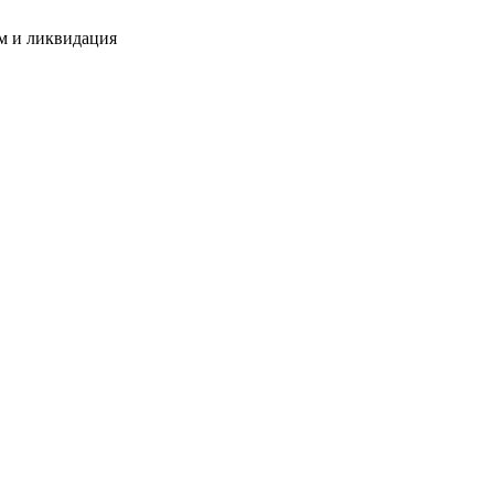
м и ликвидация