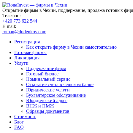
Открытие фирмы в Чехии, поддержание, продажа готовых фир
Телефон:
+420 773 622 544
E-mail:
roman@dudenkov.com
Регистрация
Как открыть фирму в Чехии самостоятельно
Готовые фирмы
Ликвидация
Услуги
Поддержание фирм
Готовый бизнес
Номинальный сервис
Открытие счета в чешском банке
Юридические услуги
Бухгалтерское обслуживание
Юридический адрес
ВНЖ и ПМЖ
Образцы документов
Стоимость
Блог
FAQ