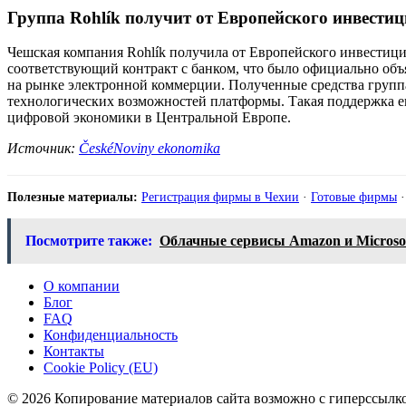
Группа Rohlík получит от Европейского инвести
Чешская компания Rohlík получила от Европейского инвестици
соответствующий контракт с банком, что было официально объ
на рынке электронной коммерции. Полученные средства групп
технологических возможностей платформы. Такая поддержка ев
цифровой экономики в Центральной Европе.
Источник:
ČeskéNoviny ekonomika
Полезные материалы:
Регистрация фирмы в Чехии
·
Готовые фирмы
Посмотрите также:
Облачные сервисы Amazon и Microsof
О компании
Блог
FAQ
Конфиденциальность
Контакты
Cookie Policy (EU)
© 2026 Копирование материалов сайта возможно с гиперссылко