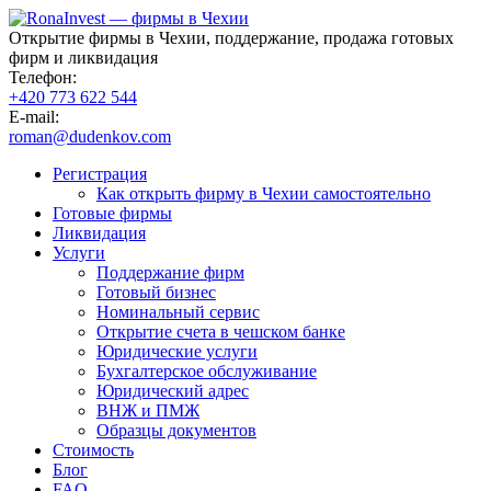
Открытие фирмы в Чехии, поддержание, продажа готовых
фирм и ликвидация
Телефон:
+420 773 622 544
E-mail:
roman@dudenkov.com
Регистрация
Как открыть фирму в Чехии самостоятельно
Готовые фирмы
Ликвидация
Услуги
Поддержание фирм
Готовый бизнес
Номинальный сервис
Открытие счета в чешском банке
Юридические услуги
Бухгалтерское обслуживание
Юридический адрес
ВНЖ и ПМЖ
Образцы документов
Стоимость
Блог
FAQ