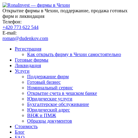
Открытие фирмы в Чехии, поддержание, продажа готовых
фирм и ликвидация
Телефон:
+420 773 622 544
E-mail:
roman@dudenkov.com
Регистрация
Как открыть фирму в Чехии самостоятельно
Готовые фирмы
Ликвидация
Услуги
Поддержание фирм
Готовый бизнес
Номинальный сервис
Открытие счета в чешском банке
Юридические услуги
Бухгалтерское обслуживание
Юридический адрес
ВНЖ и ПМЖ
Образцы документов
Стоимость
Блог
FAQ