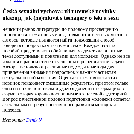
Česká sexuální výchova: tři tuzemské novinky
ukazují, jak (ne)mluvit s teenagery o tělu a sexu
Чешский рынок литературы по половому просвещению
пополнился тремя новыми изданиями от известных местных
авторов, которые пытаются найти подходящий способ
говорить с подростками о теле и сексе. Каждое из этих
пособий представляет собой попытку сделать деликатные
темы доступными и понятными для молодежи. Однако не все
издания в равной степени успешны в решении этой задачи.
Авторы используют различные подходы и методы для
привлечения внимания подростков к важным аспектам
сексуального образования. Оценка эффективности этих
новинок показывает смешанные результаты, при этом только
одна из них действительно удается донести информацию в
форме, которая хорошо воспринимается целевой аудиторией.
Вопрос качественной половой подготовки молодежи остается
актуальным и требует постоянного развития методик и
подходов.
Источник:
Deník N