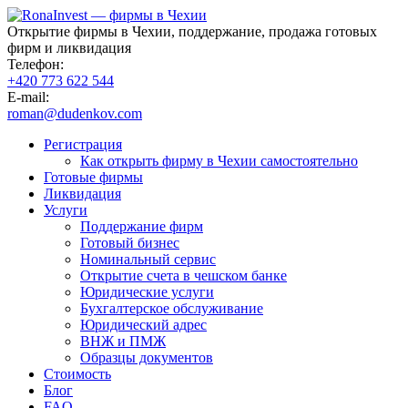
Открытие фирмы в Чехии, поддержание, продажа готовых
фирм и ликвидация
Телефон:
+420 773 622 544
E-mail:
roman@dudenkov.com
Регистрация
Как открыть фирму в Чехии самостоятельно
Готовые фирмы
Ликвидация
Услуги
Поддержание фирм
Готовый бизнес
Номинальный сервис
Открытие счета в чешском банке
Юридические услуги
Бухгалтерское обслуживание
Юридический адрес
ВНЖ и ПМЖ
Образцы документов
Стоимость
Блог
FAQ