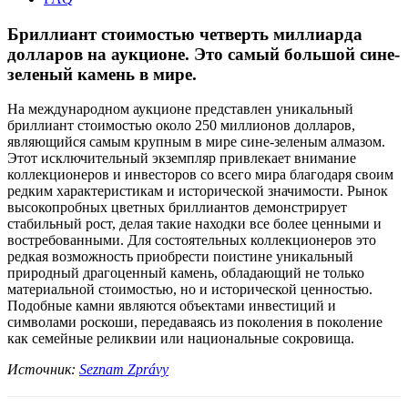
Бриллиант стоимостью четверть миллиарда
долларов на аукционе. Это самый большой сине-
зеленый камень в мире.
На международном аукционе представлен уникальный
бриллиант стоимостью около 250 миллионов долларов,
являющийся самым крупным в мире сине-зеленым алмазом.
Этот исключительный экземпляр привлекает внимание
коллекционеров и инвесторов со всего мира благодаря своим
редким характеристикам и исторической значимости. Рынок
высокопробных цветных бриллиантов демонстрирует
стабильный рост, делая такие находки все более ценными и
востребованными. Для состоятельных коллекционеров это
редкая возможность приобрести поистине уникальный
природный драгоценный камень, обладающий не только
материальной стоимостью, но и исторической ценностью.
Подобные камни являются объектами инвестиций и
символами роскоши, передаваясь из поколения в поколение
как семейные реликвии или национальные сокровища.
Источник:
Seznam Zprávy