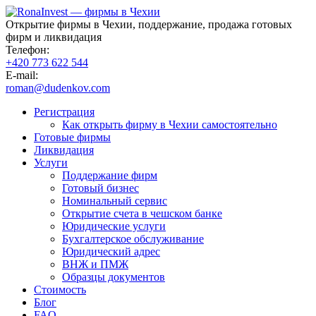
Открытие фирмы в Чехии, поддержание, продажа готовых
фирм и ликвидация
Телефон:
+420 773 622 544
E-mail:
roman@dudenkov.com
Регистрация
Как открыть фирму в Чехии самостоятельно
Готовые фирмы
Ликвидация
Услуги
Поддержание фирм
Готовый бизнес
Номинальный сервис
Открытие счета в чешском банке
Юридические услуги
Бухгалтерское обслуживание
Юридический адрес
ВНЖ и ПМЖ
Образцы документов
Стоимость
Блог
FAQ