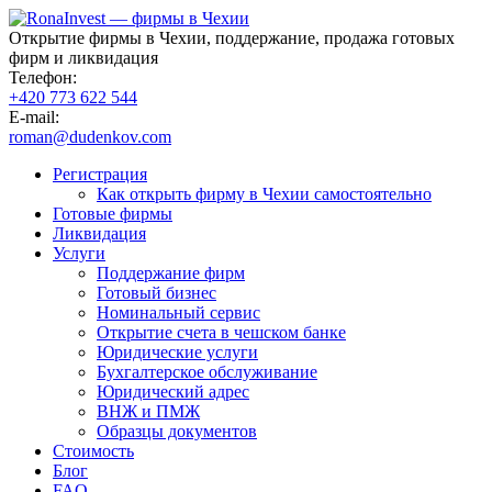
Открытие фирмы в Чехии, поддержание, продажа готовых
фирм и ликвидация
Телефон:
+420 773 622 544
E-mail:
roman@dudenkov.com
Регистрация
Как открыть фирму в Чехии самостоятельно
Готовые фирмы
Ликвидация
Услуги
Поддержание фирм
Готовый бизнес
Номинальный сервис
Открытие счета в чешском банке
Юридические услуги
Бухгалтерское обслуживание
Юридический адрес
ВНЖ и ПМЖ
Образцы документов
Стоимость
Блог
FAQ