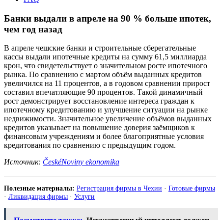
Банки выдали в апреле на 90 % больше ипотек,
чем год назад
В апреле чешские банки и строительные сберегательные
кассы выдали ипотечные кредиты на сумму 61,5 миллиарда
крон, что свидетельствует о значительном росте ипотечного
рынка. По сравнению с мартом объём выданных кредитов
увеличился на 11 процентов, а в годовом сравнении прирост
составил впечатляющие 90 процентов. Такой динамичный
рост демонстрирует восстановление интереса граждан к
ипотечному кредитованию и улучшение ситуации на рынке
недвижимости. Значительное увеличение объёмов выданных
кредитов указывает на повышение доверия заёмщиков к
финансовым учреждениям и более благоприятные условия
кредитования по сравнению с предыдущим годом.
Источник:
ČeskéNoviny ekonomika
Полезные материалы:
Регистрация фирмы в Чехии
·
Готовые фирмы
·
Ликвидация фирмы
·
Услуги