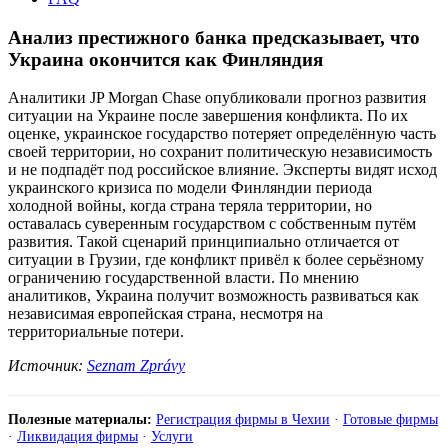
Анализ престижного банка предсказывает, что
Украина окончится как Финляндия
Аналитики JP Morgan Chase опубликовали прогноз развития
ситуации на Украине после завершения конфликта. По их
оценке, украинское государство потеряет определённую часть
своей территории, но сохранит политическую независимость
и не подпадёт под российское влияние. Эксперты видят исход
украинского кризиса по модели Финляндии периода
холодной войны, когда страна теряла территории, но
оставалась суверенным государством с собственным путём
развития. Такой сценарий принципиально отличается от
ситуации в Грузии, где конфликт привёл к более серьёзному
ограничению государственной власти. По мнению
аналитиков, Украина получит возможность развиваться как
независимая европейская страна, несмотря на
территориальные потери.
Источник:
Seznam Zprávy
Полезные материалы:
Регистрация фирмы в Чехии
·
Готовые фирмы
·
Ликвидация фирмы
·
Услуги