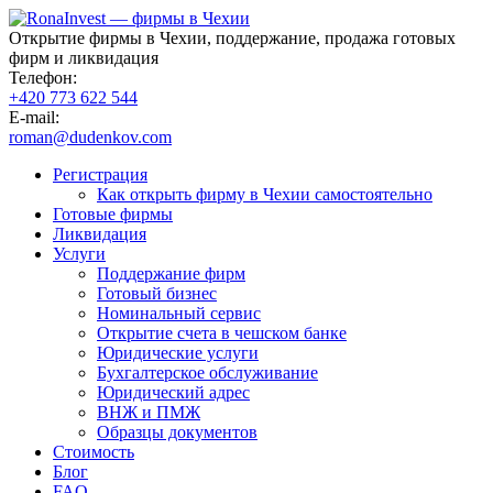
Открытие фирмы в Чехии, поддержание, продажа готовых
фирм и ликвидация
Телефон:
+420 773 622 544
E-mail:
roman@dudenkov.com
Регистрация
Как открыть фирму в Чехии самостоятельно
Готовые фирмы
Ликвидация
Услуги
Поддержание фирм
Готовый бизнес
Номинальный сервис
Открытие счета в чешском банке
Юридические услуги
Бухгалтерское обслуживание
Юридический адрес
ВНЖ и ПМЖ
Образцы документов
Стоимость
Блог
FAQ